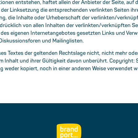
onen entstehen, haftet allein der Anbieter der Seite, au
 der Linksetzung die entsprechenden verlinkten Seiten ihre
ung, die Inhalte oder Urheberschaft der verlinkten/verknüp
usdrücklich von allen Inhalten der verlinkten/verknüpften S
lb des eigenen Internetangebotes gesetzten Links und Verw
iskussionsforen und Mailinglisten.
ses Textes der geltenden Rechtslage nicht, nicht mehr oder
m Inhalt und ihrer Gültigkeit davon unberührt. Copyright: 
 weder kopiert, noch in einer anderen Weise verwendet w