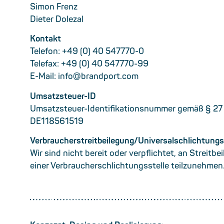
Simon Frenz
Dieter Dolezal
Kontakt
Telefon: +49 (0) 40 547770-0
Telefax: +49 (0) 40 547770-99
E-Mail: info@brandport.com
Umsatzsteuer-ID
Umsatzsteuer-Identifikationsnummer gemäß § 27
DE118561519
Verbraucher­streit­beilegung/Universal­schlichtungs­
Wir sind nicht bereit oder verpflichtet, an Streitb
einer Verbraucherschlichtungsstelle teilzunehmen