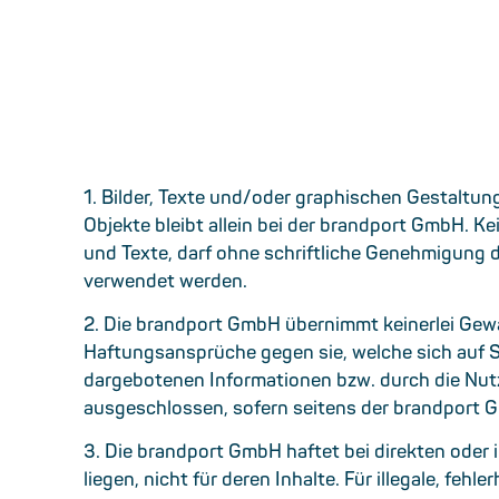
1. Bilder, Texte und/oder graphischen Gestaltung
Objekte bleibt allein bei der brandport GmbH. Ke
und Texte, darf ohne schriftliche Genehmigung d
verwendet werden.
2. Die brandport GmbH übernimmt keinerlei Gewähr
Haftungsansprüche gegen sie, welche sich auf Sc
dargebotenen Informationen bzw. durch die Nutz
ausgeschlossen, sofern seitens der brandport G
3. Die brandport GmbH haftet bei direkten oder 
liegen, nicht für deren Inhalte. Für illegale, fe