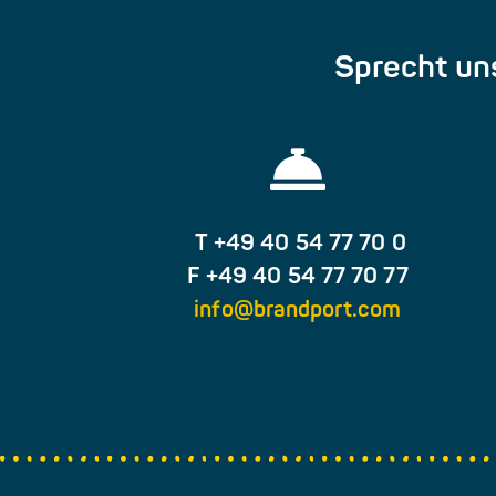
Sprecht uns
T +49 40 54 77 70 0
F +49 40 54 77 70 77
info@brandport.com