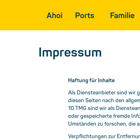
Ahoi
Ports
Familie
Impressum
Haftung für Inhalte
Als Diensteanbieter sind wir 
diesen Seiten nach den allge
10 TMG sind wir als Diensteanb
oder gespeicherte fremde In
Umständen zu forschen, die au
Verpflichtungen zur Entfernu