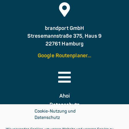
brandport GmbH
Stresemannstraße 375, Haus 9
22761 Hamburg
Google Routenplaner…
Ahoi
Datenschutz
Cookie-Nutzung und
Impressum
Datenschutz
AGB