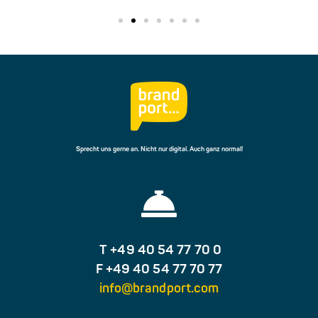
Sprecht uns gerne an. Nicht nur digital. Auch ganz normal!
T +49 40 54 77 70 0
F +49 40 54 77 70 77
info@brandport.com