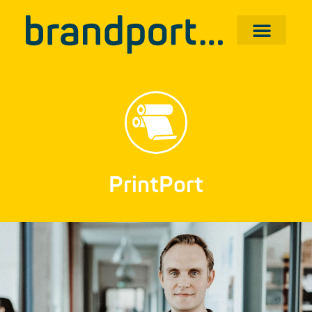
PrintPort