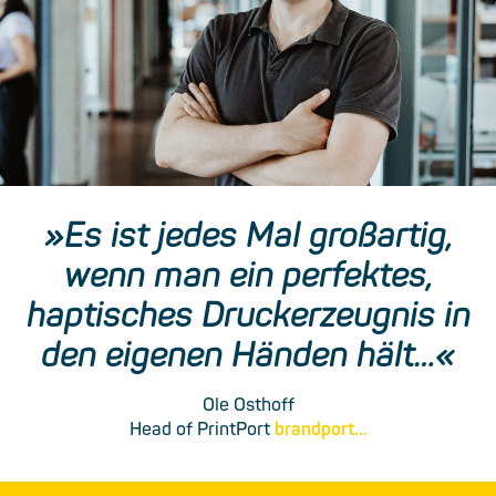
»Es ist jedes Mal großartig,
wenn man ein perfektes,
haptisches Druck­erzeugnis in
den eigenen Händen hält…«
Ole Osthoff
Head of PrintPort
brandport…