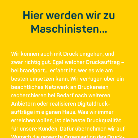
Hier werden wir zu
Maschinisten…
Wir können auch mit Druck umgehen, und
zwar richtig gut. Egal welcher Druck­auftrag –
bei brandport… erfahrt Ihr, wer es wie am
besten umsetzen kann. Wir verfügen über ein
beacht­liches Netzwerk an Druckereien,
recherchieren bei Bedarf nach weiteren
Anbietern oder realisieren Digital­druck­
aufträge im eigenen Haus. Was wir immer
erreichen wollen, ist die beste Druck­qualität
für unsere Kunden. Dafür übernehmen wir auf
Wunsch die gesamte Organisation des Druck­