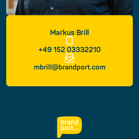
Markus Brill
+49 152 03332210
mbrill@brandport.com