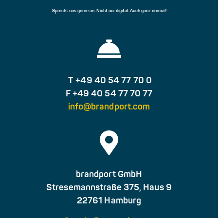
Sprecht uns gerne an. Nicht nur digital. Auch ganz normal!
T +49 40 54 77 70 0
F +49 40 54 77 70 77
info@brandport.com
brandport GmbH
Stresemannstraße 375, Haus 9
22761 Hamburg